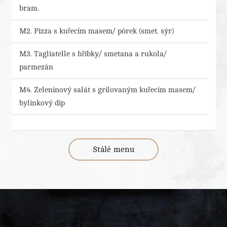
bram.
M2. Pizza s kuřecím masem/ pórek (smet. sýr)
M3. Tagliatelle s hříbky/ smetana a rukola/
parmezán
M4. Zeleninový salát s grilovaným kuřecím masem/
bylinkový dip
Stálé menu